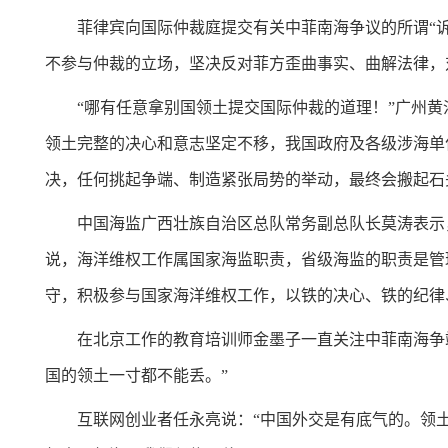
菲律宾向国际仲裁庭提交有关中菲南海争议的所谓“
不参与仲裁的立场，坚决反对菲方歪曲事实、曲解法律，
“哪有任意拿别国领土提交国际仲裁的道理！”广州
领土完整的决心和意志坚定不移，我国政府及各级涉海单
决，任何挑起争端、制造紧张局势的举动，最终会搬起石
中国海监广西壮族自治区总队常务副总队长莫涛表示
说，海洋维权工作属国家海监职责，省级海监的职责是管
守，积极参与国家海洋维权工作，以铁的决心、铁的纪律
在北京工作的教育培训师金墨子一直关注中菲南海争
国的领土一寸都不能丢。”
互联网创业者任永亮说：“中国外交是有底气的。领