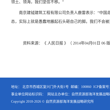
领土、领海，我们坚信不移。”
南京建钺建筑工程有限公司负责人鹿雷表示：“中国
态，实际上就是愚蠢地搬起石头砸自己的脚。我们不会被
资料来源：《
人民日报
》（
2014
年
04
月
01
日
06
地址： 北京市西城区复兴门外大街1号 邮编：100860
ICP备案号：
事业单位网站标识码： 网站主办单位：自然资源部海洋发展战
Copyright 2018-
2026 © 自然资源部海洋发展战略研究所