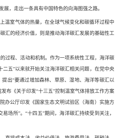
发展，走出一条具有中国特色的向海图强之路。
以上温室气体的热量，在全球气候变化和碳循环过程中
洋碳汇的经济价值，则是推动海洋碳汇发展的基础性工
碳的过程、活动和机制。作为一项系统性工程，海洋碳
十二五”以来就开始关注海洋碳汇相关问题，在党中央
，提出“要通过增加森林、草原、湿地、海洋等碳汇以
院发布《关于印发“十三五”控制温室气体排放工作方案
国务院办公厅印发《国家生态文明试验区（海南）实施方
交易场所”。“十四五”期间，海洋碳汇持续受到关注，
法、直接成本法、收益价值法、旅游费用法、碳税法、