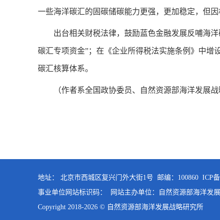
一些海洋碳汇的固碳储碳能力更强，更加稳定，但因
出台相关财税法律，鼓励蓝色金融发展反哺海洋
碳汇专项资金”；在《企业所得税法实施条例》中增
碳汇核算体系。
（作者系全国政协委员、自然资源部海洋发展战
地址： 北京市西城区复兴门外大街1号 邮编：100860
ICP
事业单位网站标识码： 网站主办单位：自然资源部海洋发
Copyright 2018-
2026 © 自然资源部海洋发展战略研究所