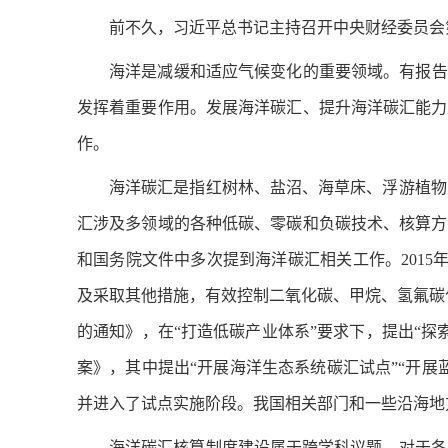
前不久，习近平总书记主持召开中央财经委员会
海洋是减缓和适应气候变化的重要领域。有报告
发挥着重要作用。发展海洋碳汇、提升海洋碳汇能力
作。
海洋碳汇是指红树林、盐沼、海草床、浮游植物
汇涉及多领域的各种低碳、零碳和负碳技术、核算方
和国务院文件中多次提到海洋碳汇相关工作。201
及采取其他措施，有效控制二氧化碳、甲烷、氢氟碳化
的通知》，在“打造低碳产业体系”要求下，提出“探
案》，其中提出“开展海洋生态系统碳汇试点”“开展
并进入了试点实施阶段。我国相关部门和一些沿海地
海洋碳汇核算制度建设属于跨学科议题。对于各